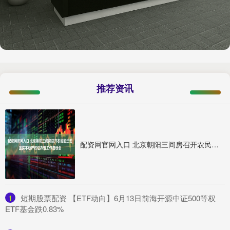
推荐资讯
配资网官网入口 北京朝阳三间房召开农民回迁安置房不动产权证办理工作启动会
1
​短期股票配资 【ETF动向】6月13日前海开源中证500等权
ETF基金跌0.83%