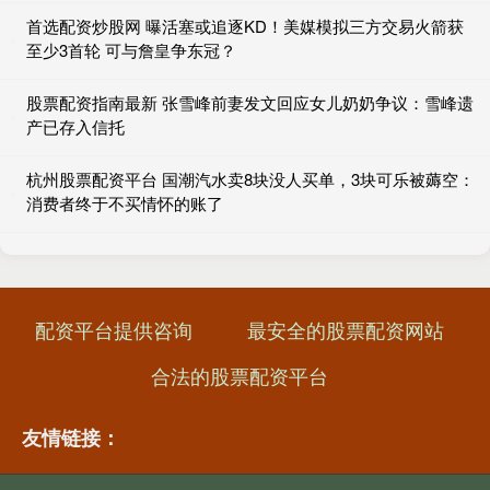
首选配资炒股网 曝活塞或追逐KD！美媒模拟三方交易火箭获
至少3首轮 可与詹皇争东冠？
股票配资指南最新 张雪峰前妻发文回应女儿奶奶争议：雪峰遗
产已存入信托
杭州股票配资平台 国潮汽水卖8块没人买单，3块可乐被薅空：
消费者终于不买情怀的账了
配资平台提供咨询
最安全的股票配资网站
合法的股票配资平台
友情链接：