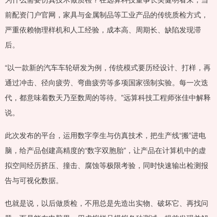
前配资门户官网，家具与金属制品等工业产品的传统质检方式，
严重依赖物理样机和人工经验，成本高、周期长、缺陷发现滞
后。
“以一款新的汽车车轮研发为例，传统模式要历经设计、打样，再
通过冲击、径向疲劳、弯曲疲劳等多项国家强制实验。每一次迭
代，都意味着数天乃至数周的等待。”远算科技工程师张佳中解释
说。
此次发布的平台，运用数字孪生与仿真技术，把生产线“搬”进电
脑，给产品创建高精度的“数字双胞胎”，让产品在计算机中的虚
拟空间经历挤压、撞击、腐蚀等极限考验，同时快速输出检测报
告与可视化数据。
也就是说，以后做质检，不用总是先造出实物、破坏它、再找问