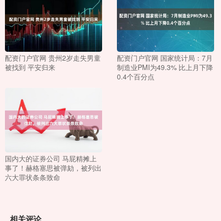
配资门户官网 贵州2岁走失男童
配资门户官网 国家统计局：7月
被找到 平安归来
制造业PMI为49.3% 比上月下降
0.4个百分点
国内大的证券公司 马屁精摊上
事了！赫格塞思被弹劾，被列出
六大罪状条条致命
相关评论