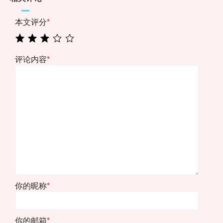
本文评分
*
评论内容
*
你的昵称
*
你的邮箱
*